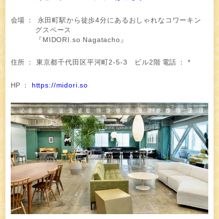
会場
：
永田町駅から徒歩4分にあるおしゃれなコワーキン
グスペース
『MIDORI.so Nagatacho』
住所
：
東京都千代田区平河町2-5-3 ビル2階
電話
：
*
HP
：
https://midori.so