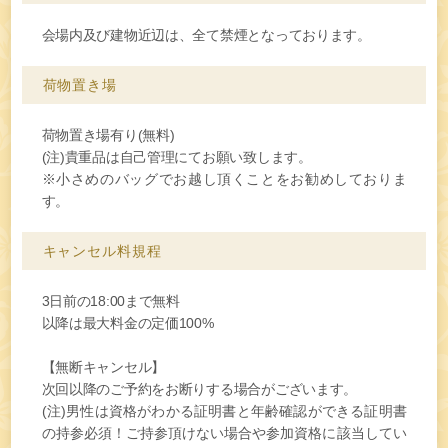
会場内及び建物近辺は、全て禁煙となっております。
荷物置き場
荷物置き場有り(無料)
(注)貴重品は自己管理にてお願い致します。
※小さめのバッグでお越し頂くことをお勧めしておりま
す。
キャンセル料
規程
3日前の18:00まで無料
以降は最大料金の定価100%
【無断キャンセル】
次回以降のご予約をお断りする場合がございます。
(注)男性は資格がわかる証明書と年齢確認ができる証明書
の持参必須！ご持参頂けない場合や参加資格に該当してい