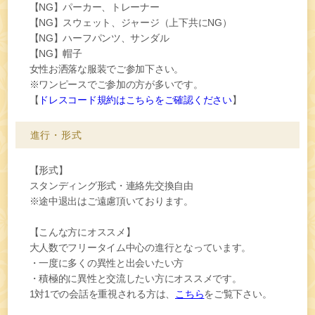
【NG】パーカー、トレーナー
【NG】スウェット、ジャージ（上下共にNG）
【NG】ハーフパンツ、サンダル
【NG】帽子
女性
お洒落な服装でご参加下さい。
※ワンピースでご参加の方が多いです。
【
ドレスコード規約はこちらをご確認ください
】
進行・形式
【形式】
スタンディング形式・連絡先交換自由
※途中退出はご遠慮頂いております。
【こんな方にオススメ】
大人数でフリータイム中心の進行となっています。
・一度に多くの異性と出会いたい方
・積極的に異性と交流したい方にオススメです。
1対1での会話を重視される方は、
こちら
をご覧下さい。