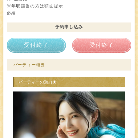
※年収該当の方は額面提示
必須
予約申し込み
受付終了
受付終了
パーティー概要
パーティーの魅力★