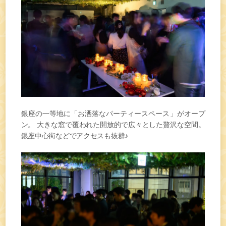
銀座の一等地に「お洒落なパーティースペース」がオープ
ン。 大きな窓で覆われた開放的で広々とした贅沢な空間。
銀座中心街などでアクセスも抜群♪