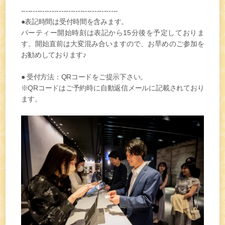
-----------------------------------------
●表記時間は受付時間を含みます。
パーティー開始時刻は表記から15分後を予定しておりま
す。開始直前は大変混み合いますので、お早めのご参加を
お勧めしております♪
● 受付方法：QRコードをご提示下さい。
※QRコードはご予約時に自動返信メールに記載されており
ます。