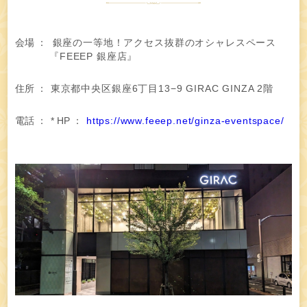
会場
：
銀座の一等地！アクセス抜群のオシャレスペース
『FEEEP 銀座店』
住所
：
東京都中央区銀座6丁目13−9 GIRAC GINZA 2階
電話
：
*
HP
：
https://www.feeep.net/ginza-eventspace/