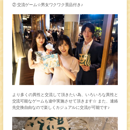
② 交流ゲーム☆男女ワクワク景品付き♪
より多くの異性と交流して頂きたい為、いろいろな異性と
交流可能なゲームも途中実施させて頂きます☆ また、連絡
先交換自由なので楽しくカジュアルに交流が可能です♪