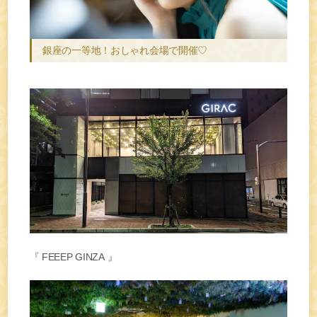
銀座の一等地！おしゃれ会場で開催♡
『 FEEEP GINZA 』