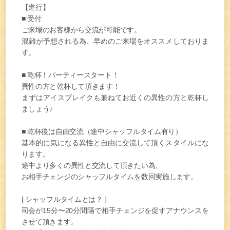
【進行】
■ 受付
ご来場のお客様から交流が可能です。
混雑が予想される為、早めのご来場をオススメしておりま
す。
■ 乾杯！パーティースタート！
異性の方と乾杯して頂きます！
まずはアイスブレイクも兼ねてお近くの異性の方と乾杯し
ましょう♪
■ 乾杯後は自由交流（途中シャッフルタイム有り）
基本的に気になる異性と自由に交流して頂くスタイルにな
ります。
途中より多くの異性と交流して頂きたい為、
お相手チェンジのシャッフルタイムを数回実施します。
[ シャッフルタイムとは？ ]
司会が15分〜20分間隔で相手チェンジを促すアナウンスを
させて頂きます。