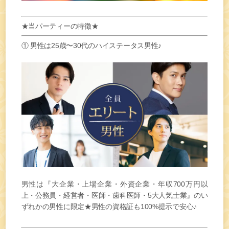
★当パーティーの特徴★
① 男性は25歳〜30代のハイステータス男性♪
男性は『大企業・上場企業・外資企業・年収700万円以
上・公務員・経営者・医師・歯科医師・5大人気士業』のい
ずれかの男性に限定★男性の資格証も100%提示で安心♪