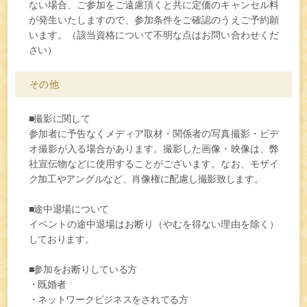
ない場合、ご参加をご遠慮頂くと共に定価のキャンセル料
が発生いたしますので、参加条件をご確認のうえご予約願
います。（該当資格について不明な点はお問い合わせくだ
さい）
その他
■撮影に関して
参加者に予告なくメディア取材・関係者の写真撮影・ビデ
オ撮影が入る場合があります。撮影した画像・映像は、弊
社宣伝物などに使用することがございます。なお、モザイ
ク加工やアングルなど、肖像権に配慮し撮影致します。
■途中退場について
イベントの途中退場はお断り（やむを得ない理由を除く）
しております。
■参加をお断りしている方
・既婚者
・ネットワークビジネスをされてる方