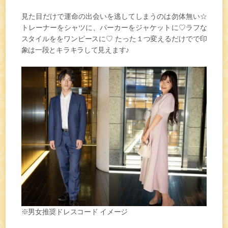
見た目だけで運命の出会いを逃してしまうのは勿体無い☆
トレーナーをシャツに、パーカーをジャケットに♡ラフな
スタイルををワンピースに♡ たった１つ変えるだけでで印
象は一段とキラキラして見えます♪
※男女推奨ドレスコード イメージ