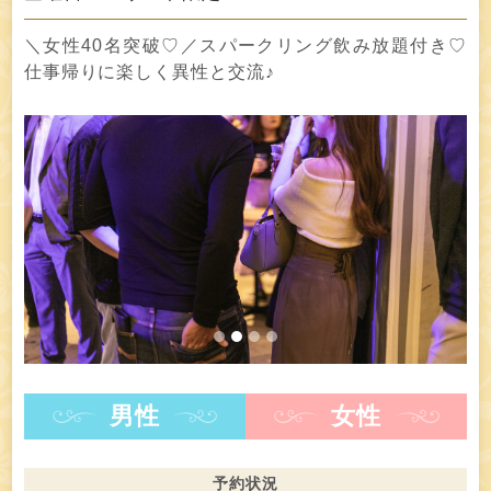
＼女性40名突破♡／スパークリング飲み放題付き♡
仕事帰りに楽しく異性と交流♪
男性
女性
予約状況