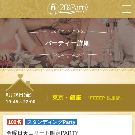
パーティー詳細
6月26日(金)
東京・銀座
『FEEEP 銀座店』
19:45～22:00
100名
スタンディングParty
金曜日★エリート限定PARTY